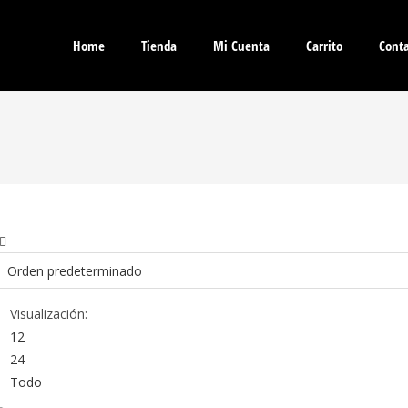
Home
Tienda
Mi Cuenta
Carrito
Cont
Visualización:
12
24
Todo