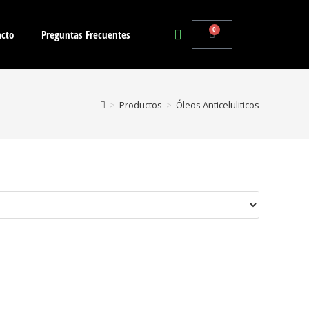
0
acto
Preguntas Frecuentes
>
Productos
>
Óleos Anticeluliticos