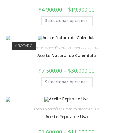
$
4,900.00
–
$
19,900.00
Seleccionar opciones
AGOTADO
Aceites Vegetales Primer Prensada en Frio
Aceite Natural de Caléndula
$
7,500.00
–
$
30,000.00
Seleccionar opciones
Aceites Vegetales Primer Prensada en Frio
Aceite Pepita de Uva
$
1,600.00
–
$
11,600.00