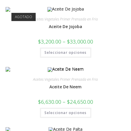
AGOTADO
Aceites Vegetales Primer Prensada en Frio
Aceite De Jojoba
$
3,200.00
–
$
33,000.00
Seleccionar opciones
Aceites Vegetales Primer Prensada en Frio
Aceite De Neem
$
6,630.00
–
$
24,650.00
Seleccionar opciones