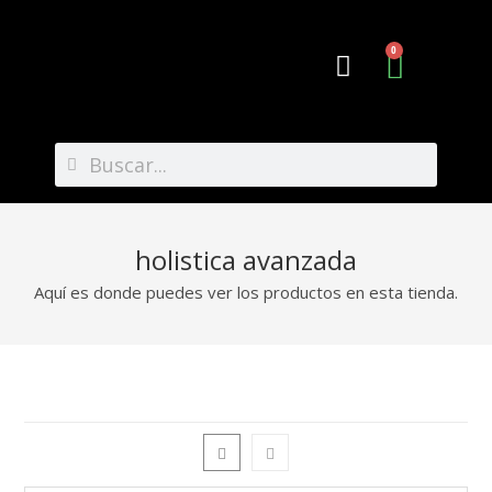
0
Preguntas Frecuentes
holistica avanzada
Aquí es donde puedes ver los productos en esta tienda.