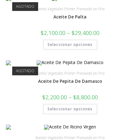
AGOTADO
Aceites Vegetales Primer Prensada en Frio
Aceite De Palta
$
2,100.00
–
$
29,400.00
Seleccionar opciones
AGOTADO
Aceites Vegetales Primer Prensada en Frio
Aceite De Pepita De Damasco
$
2,200.00
–
$
8,800.00
Seleccionar opciones
Aceites Vegetales Primer Prensada en Frio