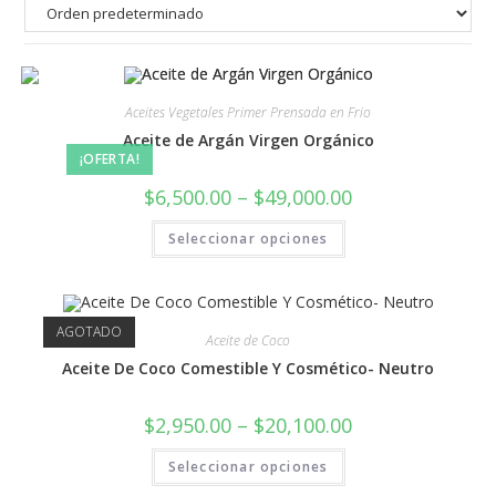
Aceites Vegetales Primer Prensada en Frio
Aceite de Argán Virgen Orgánico
¡OFERTA!
$
6,500.00
–
$
49,000.00
Seleccionar opciones
AGOTADO
Aceite de Coco
Aceite De Coco Comestible Y Cosmético- Neutro
$
2,950.00
–
$
20,100.00
Seleccionar opciones