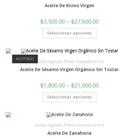
Aceite De Ricino Virgen
$
3,500.00
–
$
27,600.00
Seleccionar opciones
AGOTADO
Aceites Vegetales Primer Prensada en Frio
Aceite De Sésamo Virgen Orgánico Sin Tostar
$
1,800.00
–
$
21,000.00
Seleccionar opciones
Aceites Vegetales Primer Prensada en Frio
Aceite De Zanahoria