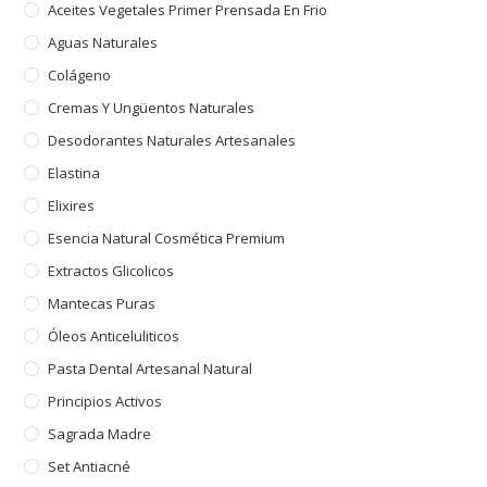
Aceites Vegetales Primer Prensada En Frio
Aguas Naturales
Colágeno
Cremas Y Ungüentos Naturales
Desodorantes Naturales Artesanales
Elastina
Elixires
Esencia Natural Cosmética Premium
Extractos Glicolicos
Mantecas Puras
Óleos Anticeluliticos
Pasta Dental Artesanal Natural
Principios Activos
Sagrada Madre
Set Antiacné