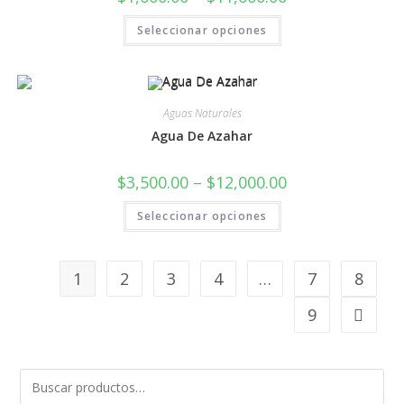
Seleccionar opciones
Aguas Naturales
Agua De Azahar
$
3,500.00
–
$
12,000.00
Seleccionar opciones
1
2
3
4
…
7
8
9