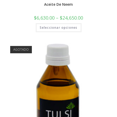
Aceite De Neem
$
6,630.00
–
$
24,650.00
Seleccionar opciones
AGOTADO