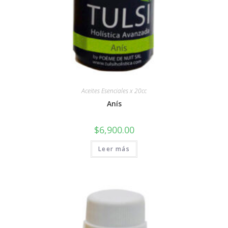
Aceites Esenciales x 20cc
Anís
$
6,900.00
Leer más