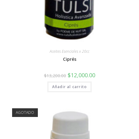
Aceites Esenciales x 20cc
Ciprés
$
12,000.00
$
13,200.00
Añadir al carrito
AGOTADO