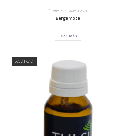
Aceites Esenciales x 20cc
Bergamota
Leer más
AGOTADO