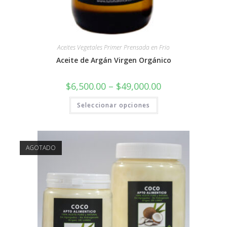
Aceites Vegetales Primer Prensada en Frio
Aceite de Argán Virgen Orgánico
$
6,500.00
–
$
49,000.00
Seleccionar opciones
AGOTADO