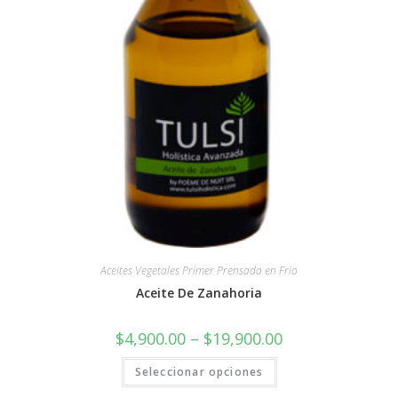
Aceites Vegetales Primer Prensada en Frio
Aceite De Zanahoria
$
4,900.00
–
$
19,900.00
Seleccionar opciones