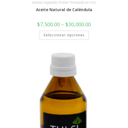
Aceites Vegetales Primer Prensada en Frio
Aceite Natural de Caléndula
$
7,500.00
–
$
30,000.00
Seleccionar opciones