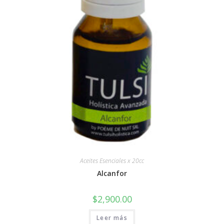
Aceites Esenciales x 20cc
Alcanfor
$
2,900.00
Leer más