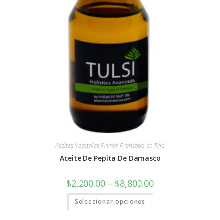
Aceites Vegetales Primer Prensada en Frio
Aceite De Pepita De Damasco
$
2,200.00
–
$
8,800.00
Seleccionar opciones