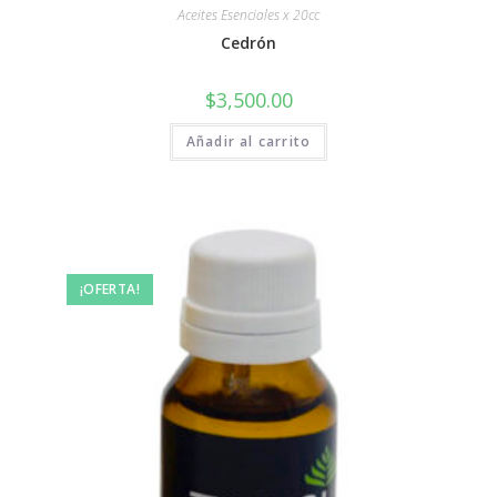
Aceites Esenciales x 20cc
Cedrón
$
3,500.00
Añadir al carrito
¡OFERTA!