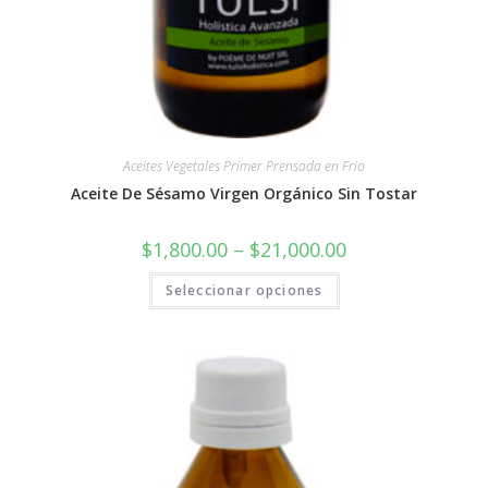
Aceites Vegetales Primer Prensada en Frio
Aceite De Sésamo Virgen Orgánico Sin Tostar
$
1,800.00
–
$
21,000.00
Seleccionar opciones