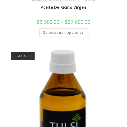
Aceites Vegetales Primer Prensada en Frio
Aceite De Ricino Virgen
$
3,500.00
–
$
27,600.00
Seleccionar opciones
AGOTADO