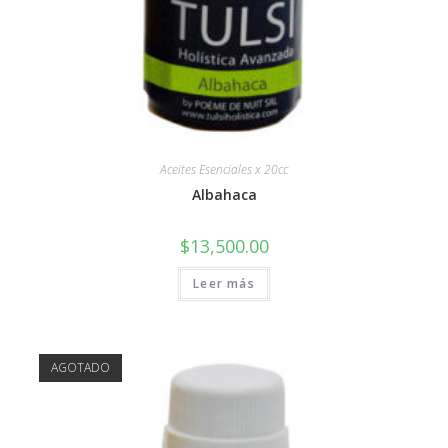
Aceites Esenciales x 20cc
Albahaca
$
13,500.00
Leer más
AGOTADO