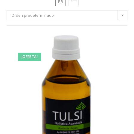
Orden predeterminado
¡OFERTA!