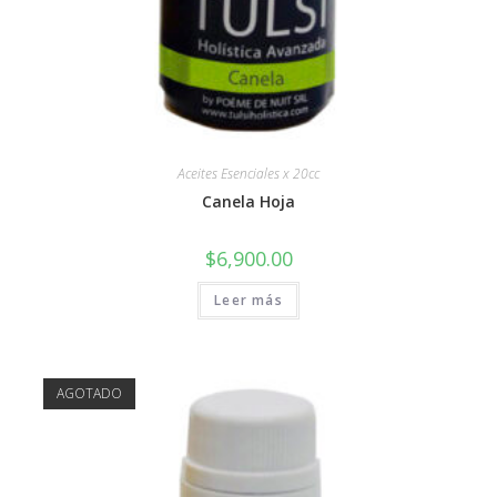
Aceites Esenciales x 20cc
Canela Hoja
$
6,900.00
Leer más
AGOTADO