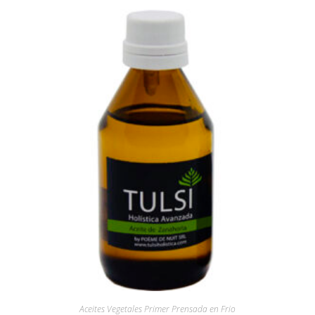
Aceites Vegetales Primer Prensada en Frio