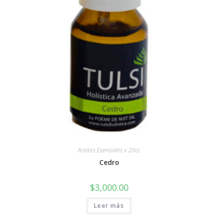
Aceites Esenciales x 20cc
Cedro
$
3,000.00
Leer más