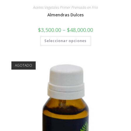
Aceites Vegetales Primer Prensada en Frio
Almendras Dulces
$
3,500.00
–
$
48,000.00
Seleccionar opciones
AGOTADO