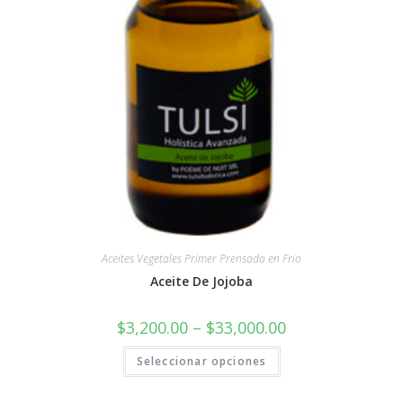
Aceites Vegetales Primer Prensada en Frio
Aceite De Jojoba
$
3,200.00
–
$
33,000.00
Seleccionar opciones