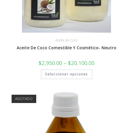
Aceite de Coco
Aceite De Coco Comestible Y Cosmético- Neutro
$
2,950.00
–
$
20,100.00
Seleccionar opciones
AGOTADO