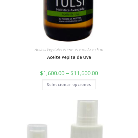
Aceites Vegetales Primer Prensada en Frio
Aceite Pepita de Uva
$
1,600.00
–
$
11,600.00
Seleccionar opciones