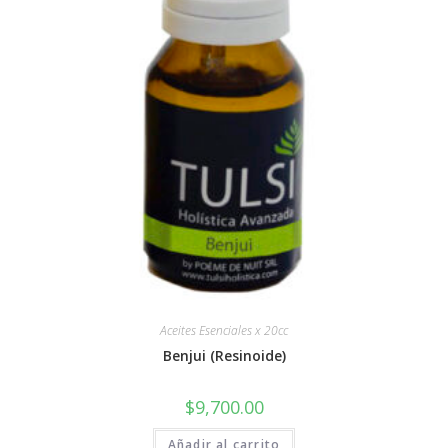
Aceites Esenciales x 20cc
Benjui (Resinoide)
$
9,700.00
Añadir al carrito