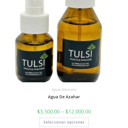
Aguas Naturales
Agua De Azahar
$
3,500.00
–
$
12,000.00
Seleccionar opciones