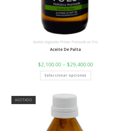
Aceites Vegetales Primer Prensada en Frio
Aceite De Palta
$
2,100.00
–
$
29,400.00
Seleccionar opciones
AGOTADO