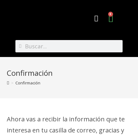
0
Preguntas Frecuentes
Confirmación
>
Confirmación
Ahora vas a recibir la información que te
interesa en tu casilla de correo, gracias y