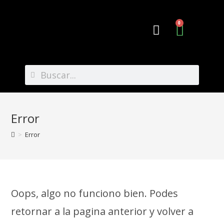
0
Preguntas Frecuentes
Error
>
Error
Oops, algo no funciono bien. Podes
retornar a la pagina anterior y volver a