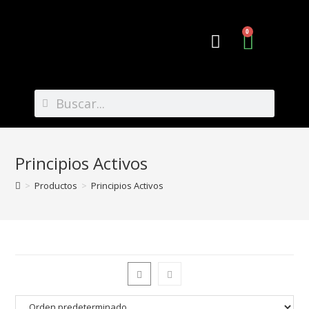
0
Preguntas Frecuentes
Principios Activos
>
Productos
>
Principios Activos