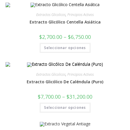
Extractos Glicolicos
,
Principios Activos
Extracto Glicólico Centella Asiática
$
2,700.00
–
$
6,750.00
Seleccionar opciones
Extractos Glicolicos
,
Principios Activos
Extracto Glicólico De Caléndula (Puro)
$
7,700.00
–
$
31,200.00
Seleccionar opciones