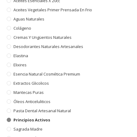
Aceites Esenciales X 20cc
Aceites Vegetales Primer Prensada En Frio
Aguas Naturales
Colágeno
Cremas Y Ungüentos Naturales
Desodorantes Naturales Artesanales
Elastina
Elixires
Esencia Natural Cosmética Premium
Extractos Glicolicos
Mantecas Puras
Óleos Anticeluliticos
Pasta Dental Artesanal Natural
Principios Activos
Sagrada Madre