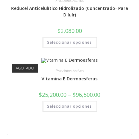
Principios Activos
Reducel Anticelulítico Hidrolizado (Concentrado- Para
Diluír)
$
2,080.00
Seleccionar opciones
AGOTADO
Principios Activos
Vitamina E Dermoesferas
$
25,200.00
–
$
96,500.00
Seleccionar opciones