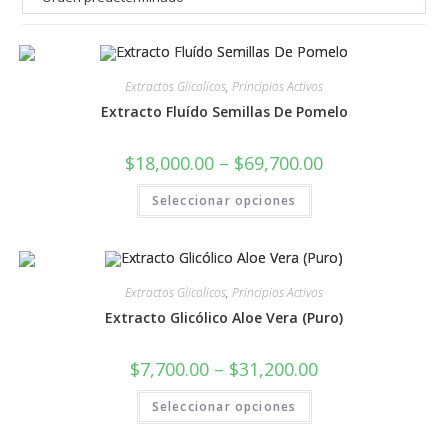
Extractos Glicolicos
,
Principios Activos
Extracto Fluído Semillas De Pomelo
$
18,000.00
–
$
69,700.00
Seleccionar opciones
Extractos Glicolicos
,
Principios Activos
Extracto Glicólico Aloe Vera (Puro)
$
7,700.00
–
$
31,200.00
Seleccionar opciones