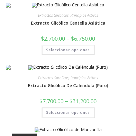
Extractos Glicolicos
,
Principios Activos
Extracto Glicólico Centella Asiática
$
2,700.00
–
$
6,750.00
Seleccionar opciones
Extractos Glicolicos
,
Principios Activos
Extracto Glicólico De Caléndula (Puro)
$
7,700.00
–
$
31,200.00
Seleccionar opciones