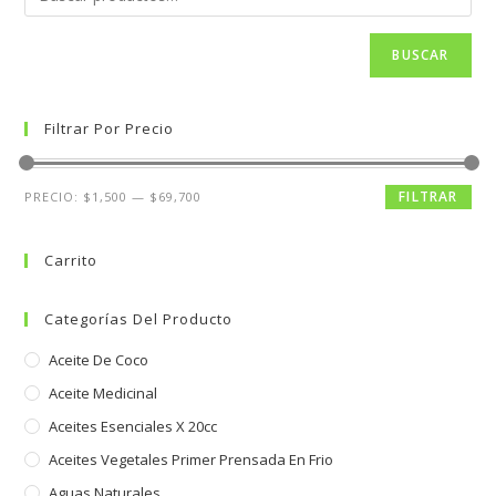
BUSCAR
Filtrar Por Precio
FILTRAR
PRECIO:
$1,500
—
$69,700
Carrito
Categorías Del Producto
Aceite De Coco
Aceite Medicinal
Aceites Esenciales X 20cc
Aceites Vegetales Primer Prensada En Frio
Aguas Naturales