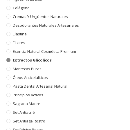
Colágeno
Cremas Y Ungüentos Naturales
Desodorantes Naturales Artesanales
Elastina
Elixires
Esencia Natural Cosmética Premium
Extractos Glicolicos
Mantecas Puras
Óleos Anticeluliticos
Pasta Dental Artesanal Natural
Principios Activos
Sagrada Madre
Set Antiacné
Set Antiage Rostro
Set Básico Rostro