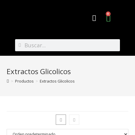
0
Preguntas Frecuentes
Extractos Glicolicos
>
Productos
>
Extractos Glicolicos