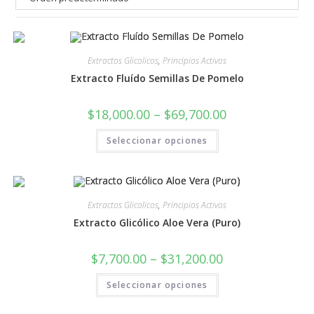
Extractos Glicolicos
,
Principios Activos
Extracto Fluído Semillas De Pomelo
$
18,000.00
–
$
69,700.00
Seleccionar opciones
Extractos Glicolicos
,
Principios Activos
Extracto Glicólico Aloe Vera (Puro)
$
7,700.00
–
$
31,200.00
Seleccionar opciones