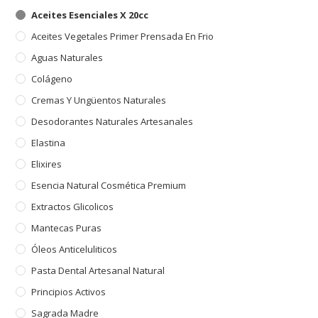
Aceites Esenciales X 20cc
Aceites Vegetales Primer Prensada En Frio
Aguas Naturales
Colágeno
Cremas Y Ungüentos Naturales
Desodorantes Naturales Artesanales
Elastina
Elixires
Esencia Natural Cosmética Premium
Extractos Glicolicos
Mantecas Puras
Óleos Anticeluliticos
Pasta Dental Artesanal Natural
Principios Activos
Sagrada Madre