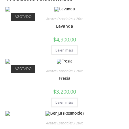
AGOTADO
Aceites Esenciales x 20cc
Lavanda
$
4,900.00
Leer más
AGOTADO
Aceites Esenciales x 20cc
Fresia
$
3,200.00
Leer más
Aceites Esenciales x 20cc