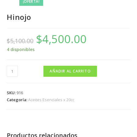
¡OFERTA!
Hinojo
$
4,500.00
$
5,100.00
4 disponibles
AÑADIR AL CARRITO
SKU:
916
Categoría:
Aceites Esenciales x 20cc
Productos relacionados