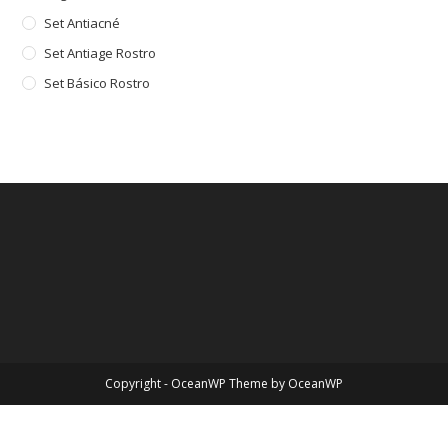
Set Antiacné
Set Antiage Rostro
Set Básico Rostro
Copyright - OceanWP Theme by OceanWP