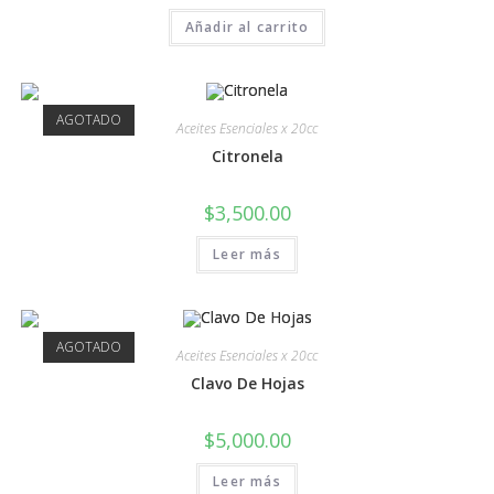
Añadir al carrito
AGOTADO
Aceites Esenciales x 20cc
Citronela
$
3,500.00
Leer más
AGOTADO
Aceites Esenciales x 20cc
Clavo De Hojas
$
5,000.00
Leer más