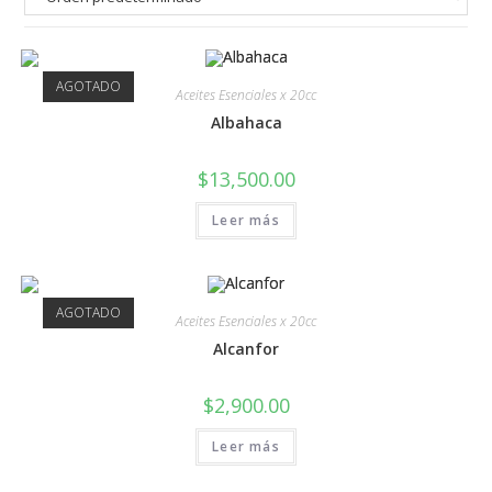
AGOTADO
Aceites Esenciales x 20cc
Albahaca
$
13,500.00
Leer más
AGOTADO
Aceites Esenciales x 20cc
Alcanfor
$
2,900.00
Leer más