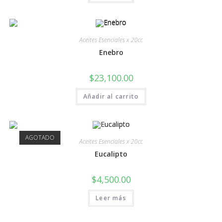
Aceites Esenciales x 20cc
Enebro
$
23,100.00
Añadir al carrito
AGOTADO
Aceites Esenciales x 20cc
Eucalipto
$
4,500.00
Leer más