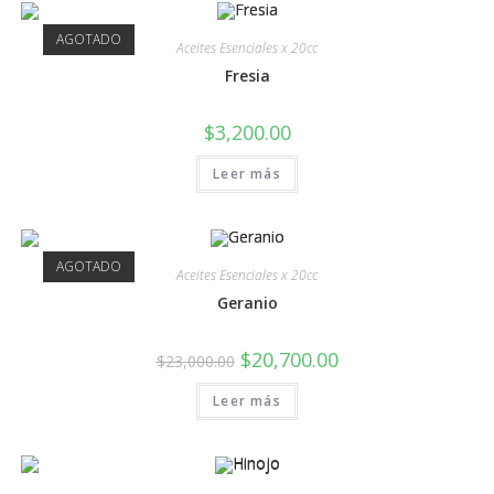
AGOTADO
Aceites Esenciales x 20cc
Fresia
$
3,200.00
Leer más
AGOTADO
Aceites Esenciales x 20cc
Geranio
$
20,700.00
$
23,000.00
Leer más