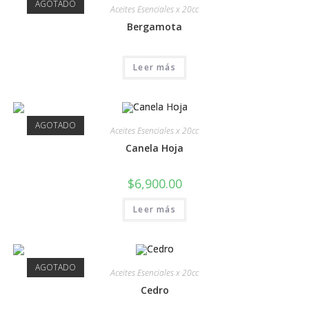
AGOTADO
Aceites Esenciales x 20cc
Bergamota
Leer más
AGOTADO
Aceites Esenciales x 20cc
Canela Hoja
$
6,900.00
Leer más
AGOTADO
Aceites Esenciales x 20cc
Cedro