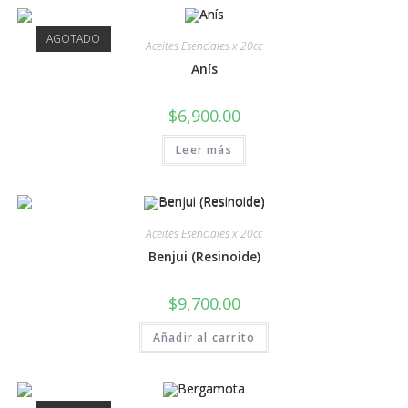
AGOTADO
Aceites Esenciales x 20cc
Anís
$
6,900.00
Leer más
Aceites Esenciales x 20cc
Benjui (Resinoide)
$
9,700.00
Añadir al carrito