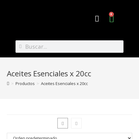
0
Preguntas Frecuentes
Aceites Esenciales x 20cc
>
Productos
>
Aceites Esenciales x 20cc