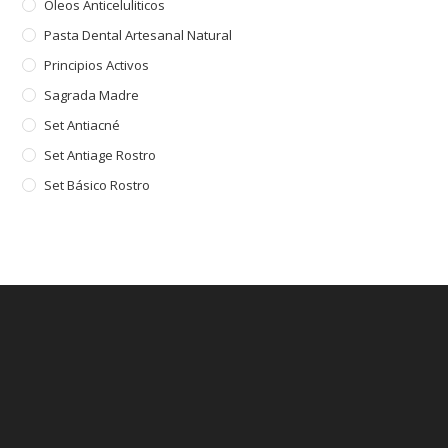
Óleos Anticeluliticos
Pasta Dental Artesanal Natural
Principios Activos
Sagrada Madre
Set Antiacné
Set Antiage Rostro
Set Básico Rostro