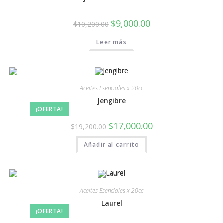
$
9,000.00
$
10,200.00
Leer más
Aceites Esenciales x 20cc
Jengibre
¡OFERTA!
$
17,000.00
$
19,200.00
Añadir al carrito
Aceites Esenciales x 20cc
Laurel
¡OFERTA!