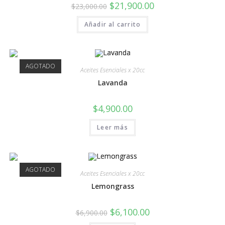
$
21,900.00
$
23,000.00
Añadir al carrito
AGOTADO
Aceites Esenciales x 20cc
Lavanda
$
4,900.00
Leer más
AGOTADO
Aceites Esenciales x 20cc
Lemongrass
$
6,100.00
$
6,900.00