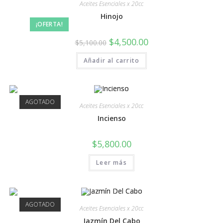
Aceites Esenciales x 20cc
Hinojo
¡OFERTA!
$
4,500.00
$
5,100.00
Añadir al carrito
AGOTADO
Aceites Esenciales x 20cc
Incienso
$
5,800.00
Leer más
AGOTADO
Aceites Esenciales x 20cc
Jazmín Del Cabo