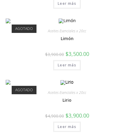
Leer más
AGOTADO
Aceites Esenciales x 20cc
Limón
$
3,500.00
$
3,900.00
Leer más
AGOTADO
Aceites Esenciales x 20cc
Lirio
$
3,900.00
$
4,900.00
Leer más