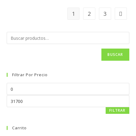
1
2
3
BUSCAR
Filtrar Por Precio
FILTRAR
Carrito