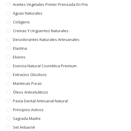
Aceites Vegetales Primer Prensada En Frio
Aguas Naturales
Colágeno
Cremas Y Ungüentos Naturales
Desodorantes Naturales Artesanales
Elastina
Elixires
Esencia Natural Cosmética Premium
Extractos Glicolicos
Mantecas Puras
Óleos Anticeluliticos
Pasta Dental Artesanal Natural
Principios Activos
Sagrada Madre
Set Antiacné