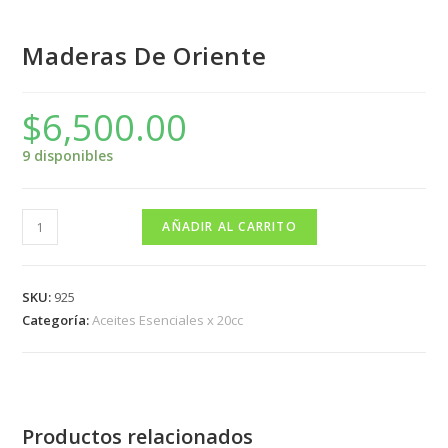
Maderas De Oriente
$
6,500.00
9 disponibles
AÑADIR AL CARRITO
SKU:
925
Categoría:
Aceites Esenciales x 20cc
Productos relacionados