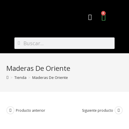
0
Preguntas Frecuentes
Maderas De Oriente
>
Tienda
>
Maderas De Oriente
Producto anterior
Siguiente producto