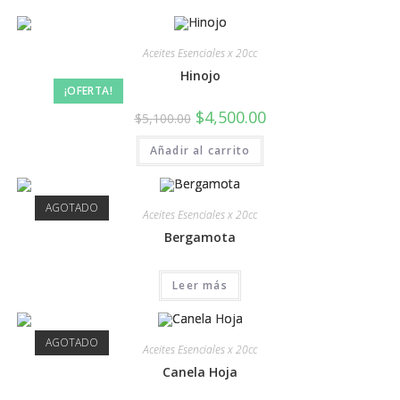
Aceites Esenciales x 20cc
Hinojo
¡OFERTA!
$
4,500.00
$
5,100.00
Añadir al carrito
AGOTADO
Aceites Esenciales x 20cc
Bergamota
Leer más
AGOTADO
Aceites Esenciales x 20cc
Canela Hoja